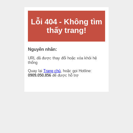
Lỗi 404 - Không tìm
thấy trang!
Nguyên nhân:
URL đã được thay đổi hoặc xóa khỏi hệ
thống
Quay lại
Trang chủ
, hoặc gọi Hotline:
0909.050.856
để được hỗ trợ