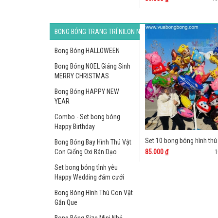
BONG BÓNG TRANG TRÍ NILON NHÔM KIẾNG BẠC
Bong Bóng HALLOWEEN
Bong Bóng NOEL Giáng Sinh
MERRY CHRISTMAS
Bong Bóng HAPPY NEW
YEAR
Combo - Set bong bóng
Happy Birthday
Bong Bóng Bay Hình Thú Vật
Con Giống Oxi Bán Dạo
85.000 ₫
1
Set bong bóng tình yêu
Happy Wedding đám cưới
Bong Bóng Hình Thú Con Vật
Gắn Que