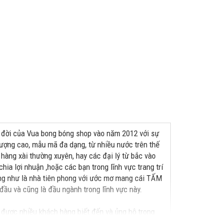
ự đời của Vua bong bóng shop vào năm 2012 với sự
ượng cao, mẫu mã đa dạng, từ nhiều nước trên thế
 hàng xài thường xuyên, hay các đại lý từ bắc vào
ia lợi nhuận ,hoặc các bạn trong lĩnh vực trang trí
cũng như là nhà tiên phong với ước mơ mang cái TẤM
ầu và cũng là đầu ngành trong lĩnh vực này.
 được nhiều khách hàng biết đến và ủng hộ trong