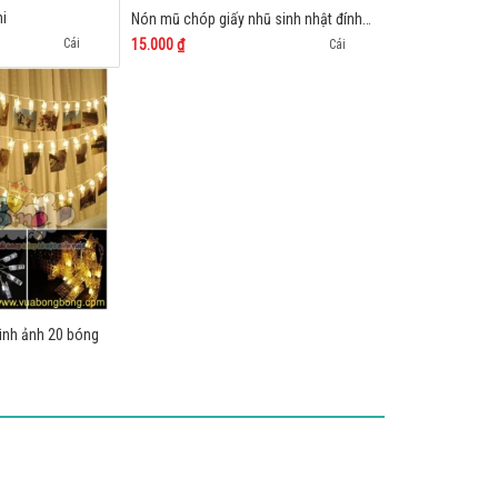
i
Nón mũ chóp giấy nhũ sinh nhật đính bông
Cái
15.000 ₫
Cái
ình ảnh 20 bóng