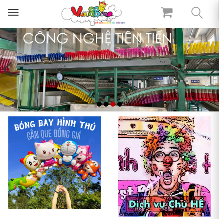
Toggle
navigation