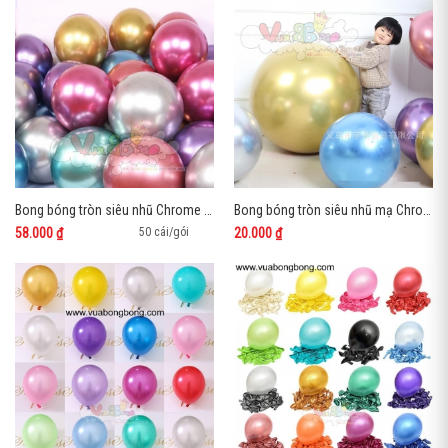
Bong bóng tròn siêu nhũ Chrome 30cm 12 inch Trung Quốc
Bong bóng tròn siêu nhũ mạ Chrome 90cm 36 inch
58.000 ₫
20.000 ₫
50 cái/gói