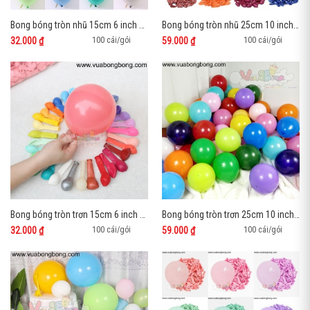
Bong bóng tròn nhũ 15cm 6 inch Trung Quốc
Bong bóng tròn nhũ 25cm 10 inch Trung Quốc
32.000 ₫
59.000 ₫
100 cái/gói
100 cái/gói
Bong bóng tròn trơn 15cm 6 inch Trung Quốc
Bong bóng tròn trơn 25cm 10 inch Trung Quốc
32.000 ₫
59.000 ₫
100 cái/gói
100 cái/gói