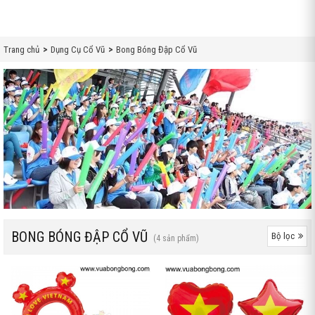
Trang chủ
Dụng Cụ Cổ Vũ
Bong Bóng Đập Cổ Vũ
BONG BÓNG ĐẬP CỔ VŨ
Bộ lọc
(4 sản phẩm)