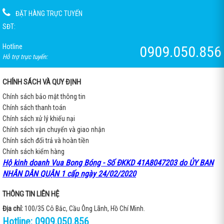
ĐẶT HÀNG TRỰC TUYẾN
SĐT:
Hotline
0909.050.856
Hỗ trợ trực tuyến:
CHÍNH SÁCH VÀ QUY ĐỊNH
Chính sách bảo mật thông tin
Chính sách thanh toán
Chính sách xử lý khiếu nại
Chính sách vận chuyển và giao nhận
Chính sách đổi trả và hoàn tiền
Chính sách kiểm hàng
Hộ kinh doanh Vua Bong Bóng - Số ĐKKD 41A8047203 do ỦY BAN
NHÂN DÂN QUẬN 1 cấp ngày 24/02/2020
THÔNG TIN LIÊN HỆ
Địa chỉ:
100/35 Cô Bắc, Cầu Ông Lãnh, Hồ Chí Minh.
Hotline:
0909.050.856