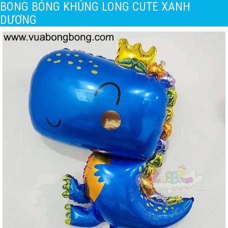
BONG BÓNG KHỦNG LONG CUTE XANH
DƯƠNG