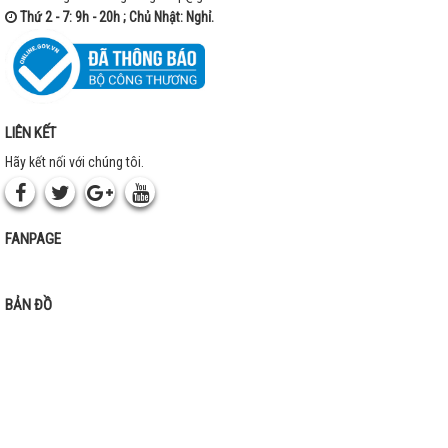
Thứ 2 - 7: 9h - 20h ; Chủ Nhật: Nghỉ.
LIÊN KẾT
Hãy kết nối với chúng tôi.
FANPAGE
BẢN ĐỒ