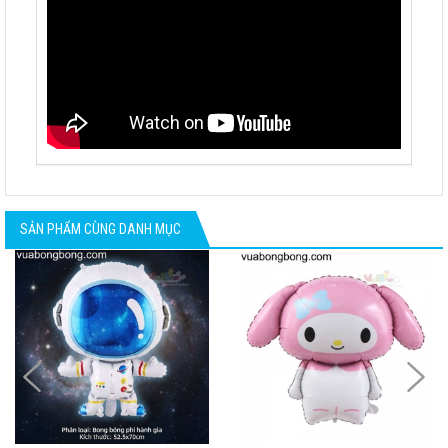
SẢN PHẨM CÙNG DANH MỤC