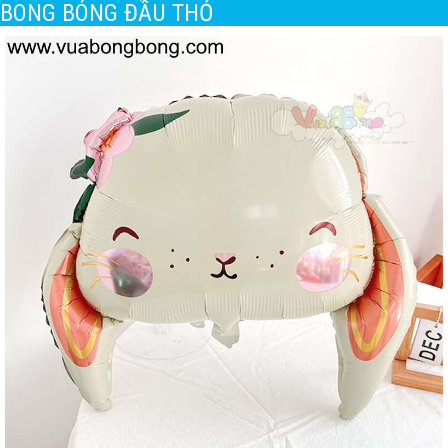
BONG BÓNG ĐẦU THỎ