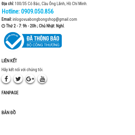
Địa chỉ:
100/35 Cô Bắc, Cầu Ông Lãnh, Hồ Chí Minh.
Hotline:
0909.050.856
Email:
inlogovuabongbongshop@gmail.com
Thứ 2 - 7: 9h - 20h ; Chủ Nhật: Nghỉ.
LIÊN KẾT
Hãy kết nối với chúng tôi.
FANPAGE
BẢN ĐỒ