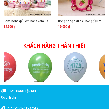
Bong bóng gấu ôm bánh kem Happy Birthday 3D
Bong bóng gấu dâu hồng đầu to
12.000 ₫
10.000 ₫
KHÁCH HÀNG THÂN THIẾT
GIAO HÀNG TẬN NƠI
Có tính phí
GIÁ TỐT CHO KHÁCH SỈ