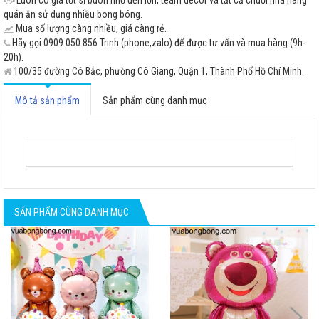
quán ăn sử dụng nhiều bong bóng.
Mua số lượng càng nhiều, giá càng rẻ.
Hãy gọi 0909.050.856 Trinh (phone,zalo) để được tư vấn và mua hàng (9h-
20h).
100/35 đường Cô Bắc, phường Cô Giang, Quận 1, Thành Phố Hồ Chí Minh.
Mô tả sản phẩm
Sản phẩm cùng danh mục
SẢN PHẨM CÙNG DANH MỤC