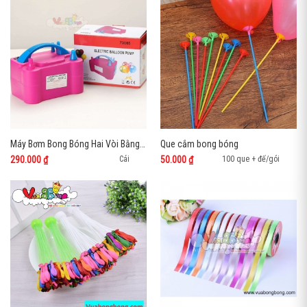
Máy Bơm Bong Bóng Hai Vòi Bằng Điện 600w
Que cắm bong bóng
290.000 ₫
50.000 ₫
Cái
100 que + đế/gói