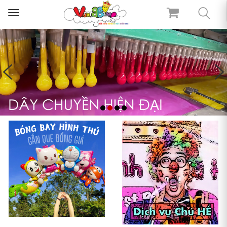
Toggle
navigation