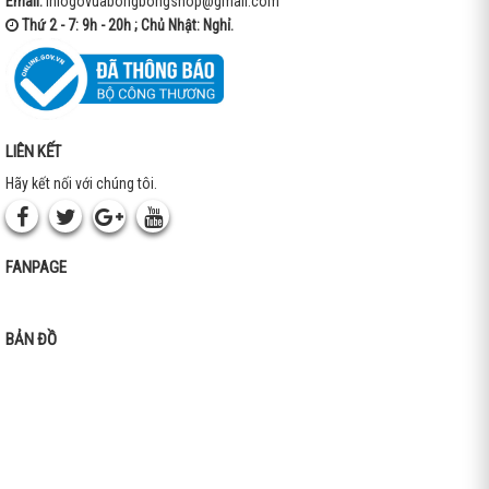
Email:
inlogovuabongbongshop@gmail.com
Thứ 2 - 7: 9h - 20h ; Chủ Nhật: Nghỉ.
LIÊN KẾT
Hãy kết nối với chúng tôi.
FANPAGE
BẢN ĐỒ