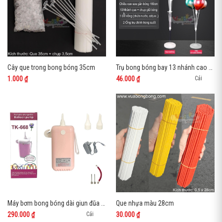
Cây que trong bong bóng 35cm
Trụ bong bóng bay 13 nhánh cao 130cm 1m3
1.000 ₫
46.000 ₫
Cái
Máy bơm bong bóng dài giun đũa tạo hình màu hồng 220v VIP
Que nhựa màu 28cm
290.000 ₫
30.000 ₫
Cái