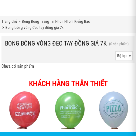
Trang chủ
Bong Bóng Trang Trí Nilon Nhôm Kiếng Bạc
Bong bóng vòng đeo tay đồng giá 7k
BONG BÓNG VÒNG ĐEO TAY ĐỒNG GIÁ 7K
(0 sản phẩm)
Bộ lọc
Chưa có sản phẩm
KHÁCH HÀNG THÂN THIẾT