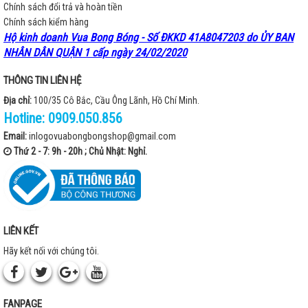
Chính sách đổi trả và hoàn tiền
Chính sách kiểm hàng
Hộ kinh doanh Vua Bong Bóng - Số ĐKKD 41A8047203 do ỦY BAN
NHÂN DÂN QUẬN 1 cấp ngày 24/02/2020
THÔNG TIN LIÊN HỆ
Địa chỉ:
100/35 Cô Bắc, Cầu Ông Lãnh, Hồ Chí Minh.
Hotline:
0909.050.856
Email:
inlogovuabongbongshop@gmail.com
Thứ 2 - 7: 9h - 20h ; Chủ Nhật: Nghỉ.
LIÊN KẾT
Hãy kết nối với chúng tôi.
FANPAGE