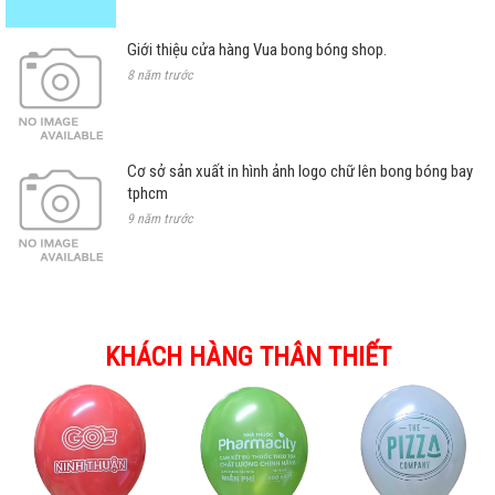
Giới thiệu cửa hàng Vua bong bóng shop.
8 năm trước
Cơ sở sản xuất in hình ảnh logo chữ lên bong bóng bay
tphcm
9 năm trước
KHÁCH HÀNG THÂN THIẾT