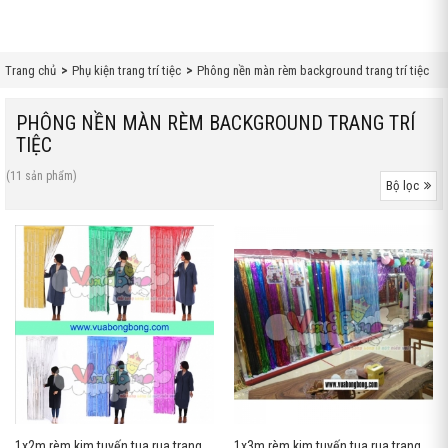
Trang chủ
Phụ kiện trang trí tiệc
Phông nền màn rèm background trang trí tiệc
PHÔNG NỀN MÀN RÈM BACKGROUND TRANG TRÍ
TIỆC
(11 sản phẩm)
Bộ lọc
1x2m rèm kim tuyến tua rua trang trí sinh nhật
1x3m rèm kim tuyến tua rua trang trí sinh nhật