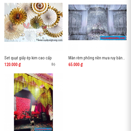
Set quạt giấy ép kim cao cấp
Màn rèm phông nền mưa ruy băng ribbon kim tuyến 6m
120.000 ₫
65.000 ₫
Bộ