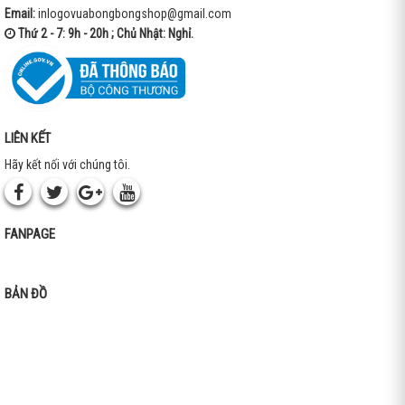
Email:
inlogovuabongbongshop@gmail.com
Thứ 2 - 7: 9h - 20h ; Chủ Nhật: Nghỉ.
LIÊN KẾT
Hãy kết nối với chúng tôi.
FANPAGE
BẢN ĐỒ