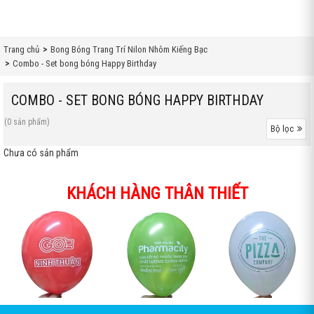
Trang chủ
Bong Bóng Trang Trí Nilon Nhôm Kiếng Bạc
Combo - Set bong bóng Happy Birthday
COMBO - SET BONG BÓNG HAPPY BIRTHDAY
(0 sản phẩm)
Bộ lọc
Chưa có sản phẩm
KHÁCH HÀNG THÂN THIẾT