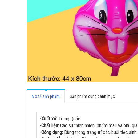
Mô tả sản phẩm
Sản phẩm cùng danh mục
-Xuất xứ:
Trung Quốc.
-Chất liệu:
Cao su thiên nhiên, phẩm màu và phụ gia
-Công dụng:
Dùng trong trang trí các buổi tiệc sinh n