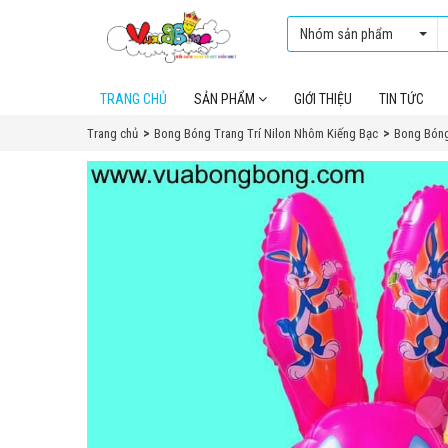
Nhóm sản phẩm
TRANG CHỦ
SẢN PHẨM
GIỚI THIỆU
TIN TỨC
Trang chủ
Bong Bóng Trang Trí Nilon Nhôm Kiếng Bạc
Bong Bóng