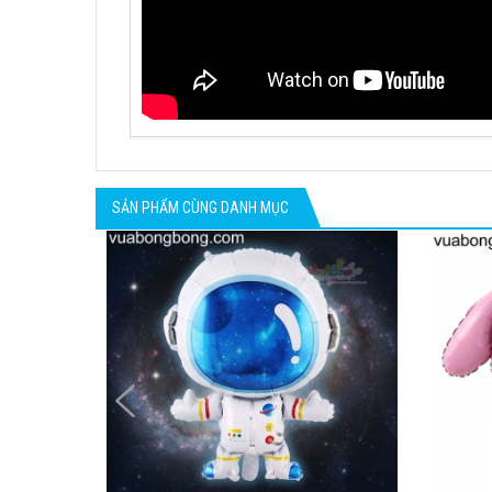
SẢN PHẨM CÙNG DANH MỤC