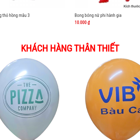
g thỏ hồng mẫu 3
Bong bóng nữ phi hành gia
10.000 ₫
KHÁCH HÀNG THÂN THIẾT