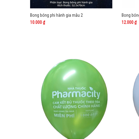
Bong bóng phi hành gia mẫu 2
Bong bón
10.000 ₫
12.000 ₫