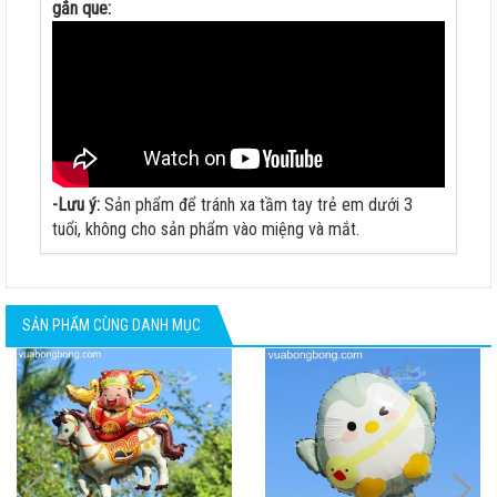
gắn que:
-Lưu ý:
Sản phẩm để tránh xa tầm tay trẻ em dưới 3
tuổi, không cho sản phẩm vào miệng và mắt.
SẢN PHẨM CÙNG DANH MỤC