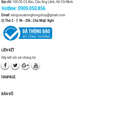
Địa chỉ:
100/35 Cô Bắc, Cầu Ông Lãnh, Hồ Chí Minh.
Hotline:
0909.050.856
Email:
inlogovuabongbongshop@gmail.com
Thứ 2 - 7: 9h - 20h ; Chủ Nhật: Nghỉ.
LIÊN KẾT
Hãy kết nối với chúng tôi.
FANPAGE
BẢN ĐỒ