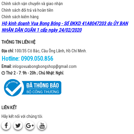
Chính sách vận chuyển và giao nhận
Chính sách đổi trả và hoàn tiền
Chính sách kiểm hàng
Hộ kinh doanh Vua Bong Bóng - Số ĐKKD 41A8047203 do ỦY BAN
NHÂN DÂN QUẬN 1 cấp ngày 24/02/2020
THÔNG TIN LIÊN HỆ
Địa chỉ:
100/35 Cô Bắc, Cầu Ông Lãnh, Hồ Chí Minh.
Hotline:
0909.050.856
Email:
inlogovuabongbongshop@gmail.com
Thứ 2 - 7: 9h - 20h ; Chủ Nhật: Nghỉ.
LIÊN KẾT
Hãy kết nối với chúng tôi.