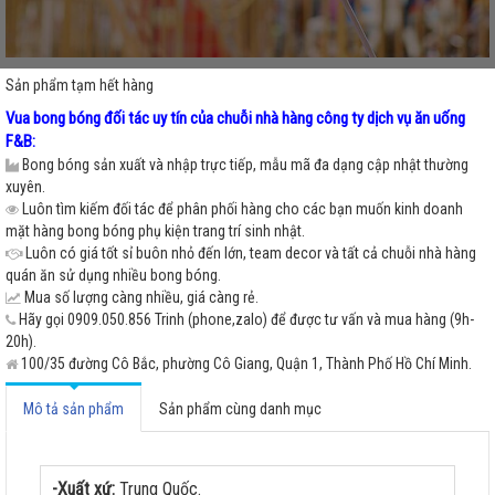
Sản phẩm tạm hết hàng
Vua bong bóng đối tác uy tín của chuỗi nhà hàng công ty dịch vụ ăn uống
F&B:
Bong bóng sản xuất và nhập trực tiếp, mẫu mã đa dạng cập nhật thường
xuyên.
Luôn tìm kiếm đối tác để phân phối hàng cho các bạn muốn kinh doanh
mặt hàng bong bóng phụ kiện trang trí sinh nhật.
Luôn có giá tốt sỉ buôn nhỏ đến lớn, team decor và tất cả chuỗi nhà hàng
quán ăn sử dụng nhiều bong bóng.
Mua số lượng càng nhiều, giá càng rẻ.
Hãy gọi 0909.050.856 Trinh (phone,zalo) để được tư vấn và mua hàng (9h-
20h).
100/35 đường Cô Bắc, phường Cô Giang, Quận 1, Thành Phố Hồ Chí Minh.
Mô tả sản phẩm
Sản phẩm cùng danh mục
-Xuất xứ:
Trung Quốc.