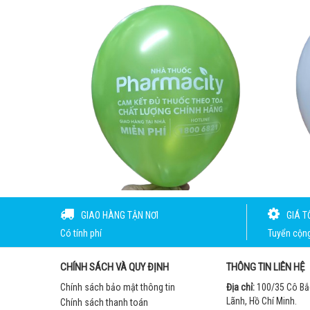
GIAO HÀNG TẬN NƠI
GIÁ T
Có tính phí
Tuyển cộng 
CHÍNH SÁCH VÀ QUY ĐỊNH
THÔNG TIN LIÊN HỆ
Chính sách bảo mật thông tin
Địa chỉ:
100/35 Cô Bắ
Lãnh, Hồ Chí Minh.
Chính sách thanh toán