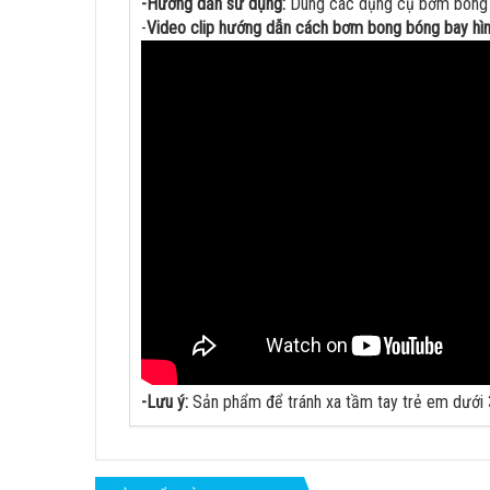
-Hướng dẫn sử dụng:
Dùng các dụng cụ bơm bong bó
-
Video clip hướng dẫn cách bơm bong bóng bay hìn
-Lưu ý:
Sản phẩm để tránh xa tầm tay trẻ em dưới 