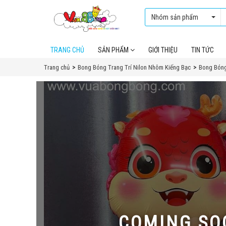
Nhóm sản phẩm
TRANG CHỦ
SẢN PHẨM
GIỚI THIỆU
TIN TỨC
Trang chủ
Bong Bóng Trang Trí Nilon Nhôm Kiếng Bạc
Bong Bóng
COMING SO