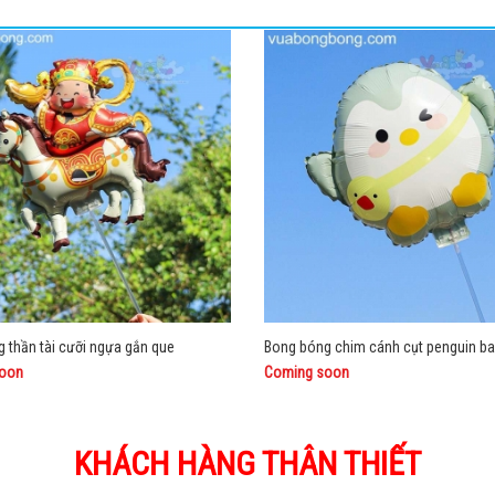
 thần tài cưỡi ngựa gắn que
oon
Coming soon
KHÁCH HÀNG THÂN THIẾT