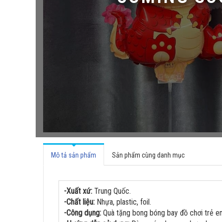
Mô tả sản phẩm
Sản phẩm cùng danh mục
-Xuất xứ:
Trung Quốc.
-Chất liệu:
Nhựa, plastic, foil.
-Công dụng:
Quà tặng bong bóng bay đồ chơi trẻ e