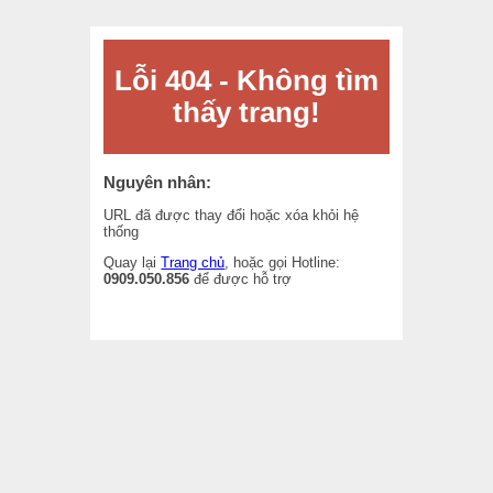
Lỗi 404 - Không tìm
thấy trang!
Nguyên nhân:
URL đã được thay đổi hoặc xóa khỏi hệ
thống
Quay lại
Trang chủ
, hoặc gọi Hotline:
0909.050.856
để được hỗ trợ