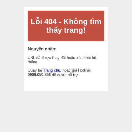
Lỗi 404 - Không tìm
thấy trang!
Nguyên nhân:
URL đã được thay đổi hoặc xóa khỏi hệ
thống
Quay lại
Trang chủ
, hoặc gọi Hotline:
0909.050.856
để được hỗ trợ