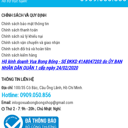
Hỗ trợ trực tuyến:
CHÍNH SÁCH VÀ QUY ĐỊNH
Chính sách bảo mật thông tin
Chính sách thanh toán
Chính sách xử lý khiếu nại
Chính sách vận chuyển và giao nhận
Chính sách đổi trả và hoàn tiền
Chính sách kiểm hàng
Hộ kinh doanh Vua Bong Bóng - Số ĐKKD 41A8047203 do ỦY BAN
NHÂN DÂN QUẬN 1 cấp ngày 24/02/2020
THÔNG TIN LIÊN HỆ
Địa chỉ:
100/35 Cô Bắc, Cầu Ông Lãnh, Hồ Chí Minh.
Hotline:
0909.050.856
Email:
inlogovuabongbongshop@gmail.com
Thứ 2 - 7: 9h - 20h ; Chủ Nhật: Nghỉ.