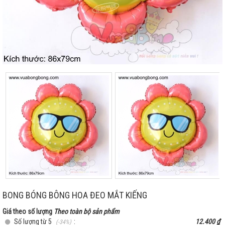
BONG BÓNG BÔNG HOA ĐEO MẮT KIẾNG
Giá theo số lượng
Theo toàn bộ sản phẩm
Số lượng từ 5
:
12.400 ₫
(-34%)