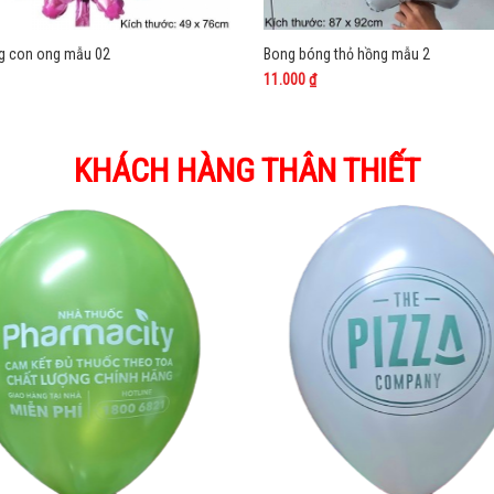
g con ong mẫu 02
Bong bóng thỏ hồng mẫu 2
11.000 ₫
KHÁCH HÀNG THÂN THIẾT