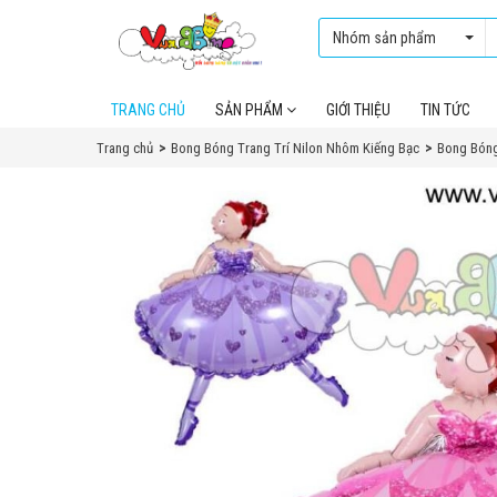
Nhóm sản phẩm
TRANG CHỦ
SẢN PHẨM
GIỚI THIỆU
TIN TỨC
Trang chủ
Bong Bóng Trang Trí Nilon Nhôm Kiếng Bạc
Bong Bóng