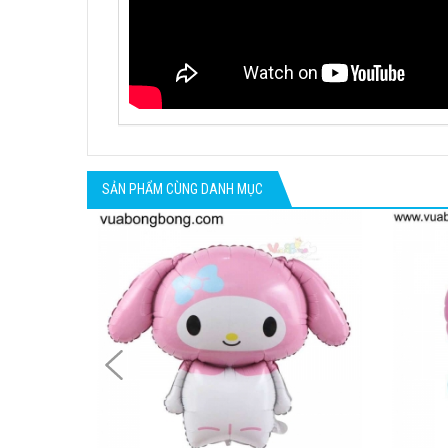
SẢN PHẨM CÙNG DANH MỤC