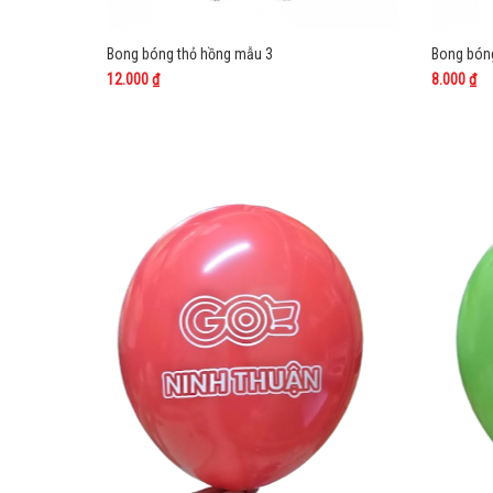
Bong bóng thỏ hồng mẫu 3
Bong bón
12.000 ₫
8.000 ₫