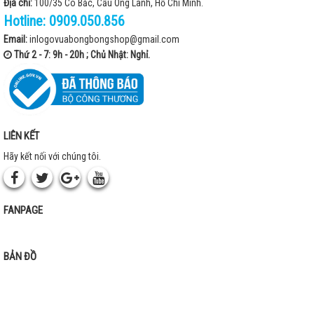
Địa chỉ:
100/35 Cô Bắc, Cầu Ông Lãnh, Hồ Chí Minh.
Hotline:
0909.050.856
Email:
inlogovuabongbongshop@gmail.com
Thứ 2 - 7: 9h - 20h ; Chủ Nhật: Nghỉ.
LIÊN KẾT
Hãy kết nối với chúng tôi.
FANPAGE
BẢN ĐỒ