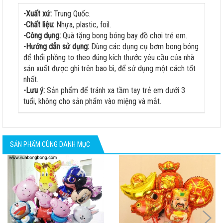
-Xuất xứ:
Trung Quốc.
-Chất liệu:
Nhựa, plastic, foil.
-Công dụng:
Quà tặng bong bóng bay đồ chơi trẻ em.
-Hướng dẫn sử dụng:
Dùng các dụng cụ bơm bong bóng
để thổi phồng to theo đúng kích thước yêu cầu của nhà
sản xuất được ghi trên bao bì, để sử dụng một cách tốt
nhất.
-Lưu ý:
Sản phẩm để tránh xa tầm tay trẻ em dưới 3
tuổi, không cho sản phẩm vào miệng và mắt.
SẢN PHẨM CÙNG DANH MỤC