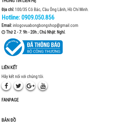
THÔNG TIN LIÊN HỆ
Địa chỉ:
100/35 Cô Bắc, Cầu Ông Lãnh, Hồ Chí Minh.
Hotline:
0909.050.856
Email:
inlogovuabongbongshop@gmail.com
Thứ 2 - 7: 9h - 20h ; Chủ Nhật: Nghỉ.
LIÊN KẾT
Hãy kết nối với chúng tôi.
FANPAGE
BẢN ĐỒ