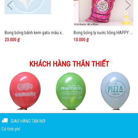
Bong bóng bánh kem gato màu xanh hồng tone pastel size đại
Bong bóng ly nước hồng HAPPY BIRTHDAY
23.000 ₫
10.000 ₫
KHÁCH HÀNG THÂN THIẾT
GIAO HÀNG TẬN NƠI
Có tính phí