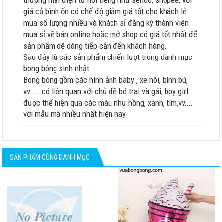
giá cả bình ổn có chế độ giảm giá tốt cho khách lẻ
mua số lượng nhiều và khách sỉ đăng ký thành viên
mua sỉ về bán online hoặc mở shop có giá tốt nhất để
sản phẩm dễ dàng tiếp cận đến khách hàng.
Sau đây là các sản phẩm chiến lượt trong danh mục
bong bóng sinh nhật:
Bong bóng gồm các hình ảnh baby , xe nôi, bình bú,
vv..... có liên quan với chủ đề bé trai và gái, boy girl
được thể hiện qua các màu như hồng, xanh, tím,vv....
với mẫu mã nhiều nhất hiện nay.
SẢN PHẨM CÙNG DANH MỤC