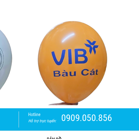
Hotline
0909.050.856
Hỗ trợ trực tuyến: