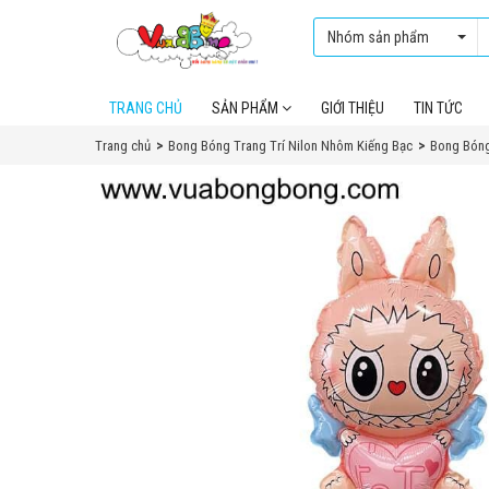
Nhóm sản phẩm
TRANG CHỦ
SẢN PHẨM
GIỚI THIỆU
TIN TỨC
Trang chủ
Bong Bóng Trang Trí Nilon Nhôm Kiếng Bạc
Bong Bóng