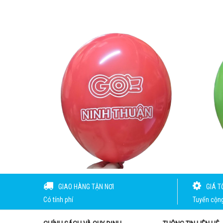
GIAO HÀNG TẬN NƠI
GIÁ T
Có tính phí
Tuyển cộng 