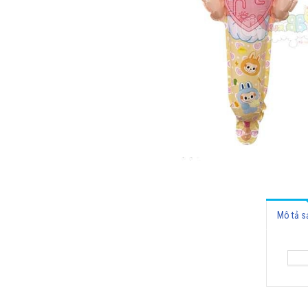
Mô tả 