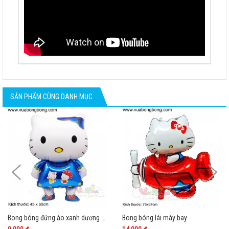
SẢN PHẨM CÙNG DANH MỤC
Bong bóng đứng áo xanh dương size trung
Bong bóng lái máy bay