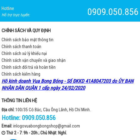
Hotline
0909.050.856
Hỗ trợ trực tuyến:
CHÍNH SÁCH VÀ QUY ĐỊNH
Chính sách bảo mật thông tin
Chính sách thanh toán
Chính sách xử lý khiếu nại
Chính sách vận chuyển và giao nhận
Chính sách đổi trả và hoàn tiền
Chính sách kiểm hàng
Hộ kinh doanh Vua Bong Bóng - Số ĐKKD 41A8047203 do ỦY BAN
NHÂN DÂN QUẬN 1 cấp ngày 24/02/2020
THÔNG TIN LIÊN HỆ
Địa chỉ:
100/35 Cô Bắc, Cầu Ông Lãnh, Hồ Chí Minh.
Hotline:
0909.050.856
Email:
inlogovuabongbongshop@gmail.com
Thứ 2 - 7: 9h - 20h ; Chủ Nhật: Nghỉ.