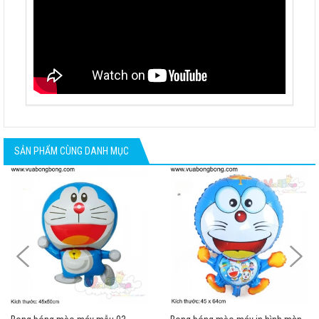
SẢN PHẨM CÙNG DANH MỤC