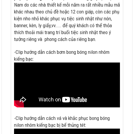
Nam do các nhà thiết kế mỗi năm ra rất nhiều mẫu mã
khác nhau theo chủ đề hoặc 12 con giáp, còn các phụ
kiện nho nhỏ khác phục vụ tiệc sinh nhật như nón,
banner, kèn, ly giấy,vv..... để quý khách có thể thỏa
thích thoải mái trang trí buổi tiệc sinh nhật theo ý
tưởng riêng và phong cách của riêng bạn.
-Clip hướng dẫn cách bơm bong bóng nilon nhôm
kiếng bạc:
-Clip hướng dẫn cách vá và khắc phục bong bóng
nilon nhôm kiếng bạc bị bể thủng tét: