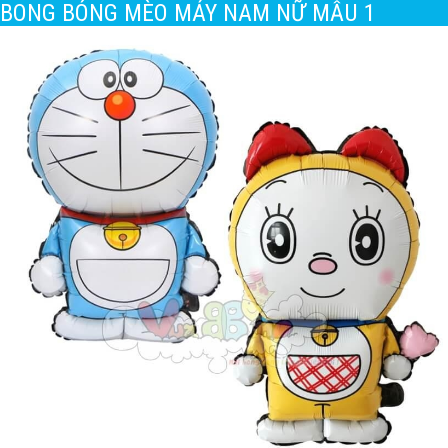
BONG BÓNG MÈO MÁY NAM NỮ MẪU 1