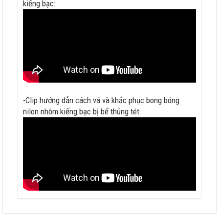
kiếng bạc:
-Clip hướng dẫn cách vá và khắc phục bong bóng
nilon nhôm kiếng bạc bị bể thủng tét: