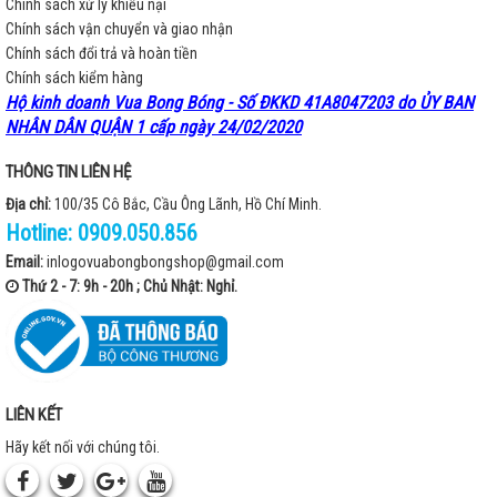
Chính sách xử lý khiếu nại
Chính sách vận chuyển và giao nhận
Chính sách đổi trả và hoàn tiền
Chính sách kiểm hàng
Hộ kinh doanh Vua Bong Bóng - Số ĐKKD 41A8047203 do ỦY BAN
NHÂN DÂN QUẬN 1 cấp ngày 24/02/2020
THÔNG TIN LIÊN HỆ
Địa chỉ:
100/35 Cô Bắc, Cầu Ông Lãnh, Hồ Chí Minh.
Hotline:
0909.050.856
Email:
inlogovuabongbongshop@gmail.com
Thứ 2 - 7: 9h - 20h ; Chủ Nhật: Nghỉ.
LIÊN KẾT
Hãy kết nối với chúng tôi.