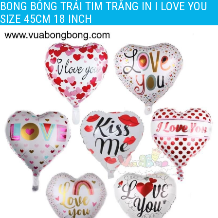
BONG BÓNG TRÁI TIM TRẮNG IN I LOVE YOU
SIZE 45CM 18 INCH