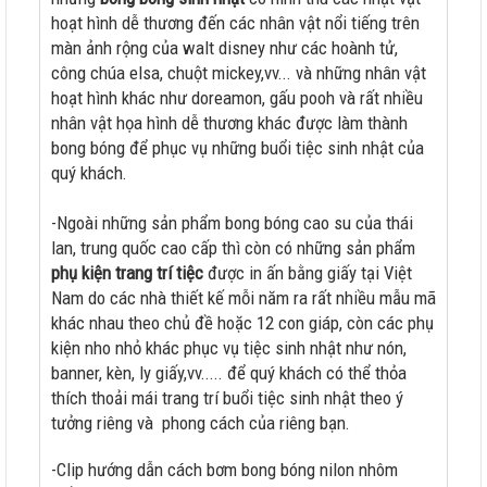
hoạt hình dễ thương đến các nhân vật nổi tiếng trên
màn ảnh rộng của walt disney như các hoành tử,
công chúa elsa, chuột mickey,vv... và những nhân vật
hoạt hình khác như doreamon, gấu pooh và rất nhiều
nhân vật họa hình dễ thương khác được làm thành
bong bóng để phục vụ những buổi tiệc sinh nhật của
quý khách.
-Ngoài những sản phẩm bong bóng cao su của thái
lan, trung quốc cao cấp thì còn có những sản phẩm
phụ kiện trang trí tiệc
được in ấn bằng giấy tại Việt
Nam do các nhà thiết kế mỗi năm ra rất nhiều mẫu mã
khác nhau theo chủ đề hoặc 12 con giáp, còn các phụ
kiện nho nhỏ khác phục vụ tiệc sinh nhật như nón,
banner, kèn, ly giấy,vv..... để quý khách có thể thỏa
thích thoải mái trang trí buổi tiệc sinh nhật theo ý
tưởng riêng và phong cách của riêng bạn.
-Clip hướng dẫn cách bơm bong bóng nilon nhôm