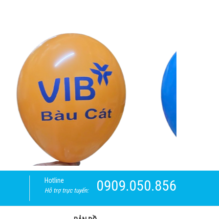
Hotline
0909.050.856
Hỗ trợ trực tuyến: