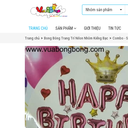
Nhóm sản phẩm
TRANG CHỦ
SẢN PHẨM
GIỚI THIỆU
TIN TỨC
Trang chủ
Bong Bóng Trang Trí Nilon Nhôm Kiếng Bạc
Combo - S