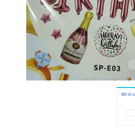
Mô tả 