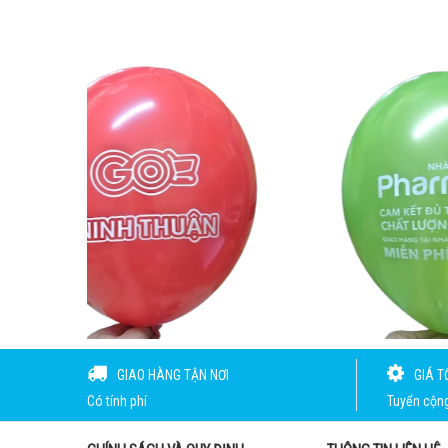
GIAO HÀNG TẬN NƠI
GIÁ T
Có tính phí
Tuyển cộng 