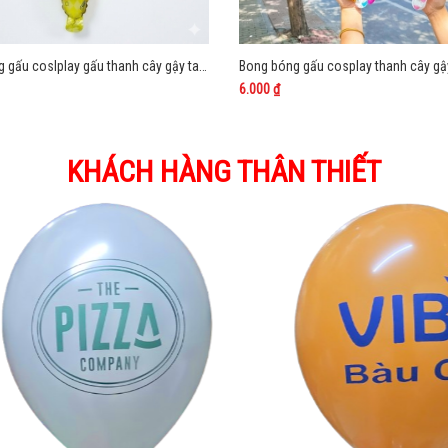
Bong bóng gấu coslplay gấu thanh cây gậy tay cầm dài
6.000 ₫
KHÁCH HÀNG THÂN THIẾT