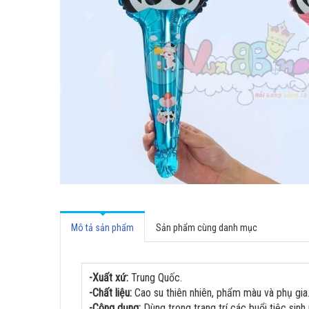
Mô tả sản phẩm
Sản phẩm cùng danh mục
-Xuất xứ:
Trung Quốc.
-Chất liệu:
Cao su thiên nhiên, phẩm màu và phụ gia
-Công dụng:
Dùng trong trang trí các buổi tiệc sinh n