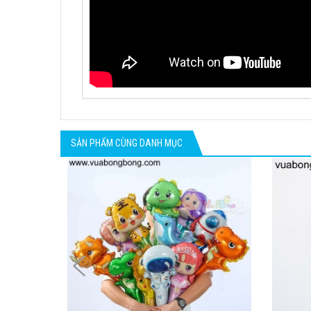
SẢN PHẨM CÙNG DANH MỤC