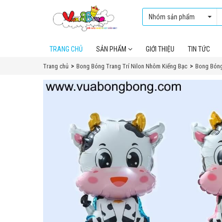
Nhóm sản phẩm
TRANG CHỦ
SẢN PHẨM
GIỚI THIỆU
TIN TỨC
Trang chủ
Bong Bóng Trang Trí Nilon Nhôm Kiếng Bạc
Bong Bóng