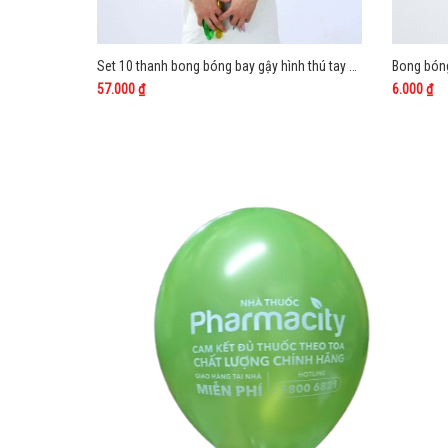
Set 10 thanh bong bóng bay gậy hình thú tay cầm dài đủ mẫu
57.000 ₫
6.000 ₫