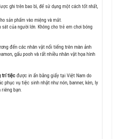
ợc ghi trên bao bì, để sử dụng một cách tốt nhất,
 cho sản phẩm vào miệng và mắt.
 sát của người lớn. Không cho trẻ em chơi bóng
ương đến các nhân vật nổi tiếng trên màn ảnh
eamon, gấu pooh và rất nhiều nhân vật họa hình
 trí tiệc
được in ấn bằng giấy tại Việt Nam do
 phục vụ tiệc sinh nhật như nón, banner, kèn, ly
a riêng bạn.