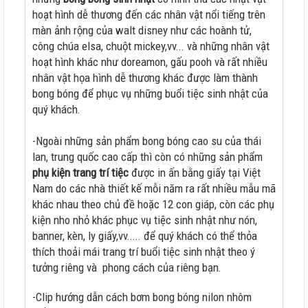
hoạt hình dễ thương đến các nhân vật nổi tiếng trên
màn ảnh rộng của walt disney như các hoành tử,
công chúa elsa, chuột mickey,vv... và những nhân vật
hoạt hình khác như doreamon, gấu pooh và rất nhiều
nhân vật họa hình dễ thương khác được làm thành
bong bóng để phục vụ những buổi tiệc sinh nhật của
quý khách.
-Ngoài những sản phẩm bong bóng cao su của thái
lan, trung quốc cao cấp thì còn có những sản phẩm
phụ kiện trang trí tiệc
được in ấn bằng giấy tại Việt
Nam do các nhà thiết kế mỗi năm ra rất nhiều mẫu mã
khác nhau theo chủ đề hoặc 12 con giáp, còn các phụ
kiện nho nhỏ khác phục vụ tiệc sinh nhật như nón,
banner, kèn, ly giấy,vv..... để quý khách có thể thỏa
thích thoải mái trang trí buổi tiệc sinh nhật theo ý
tưởng riêng và phong cách của riêng bạn.
-Clip hướng dẫn cách bơm bong bóng nilon nhôm