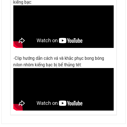
kiếng bạc:
-Clip hướng dẫn cách vá và khắc phục bong bóng
nilon nhôm kiếng bạc bị bể thủng tét: