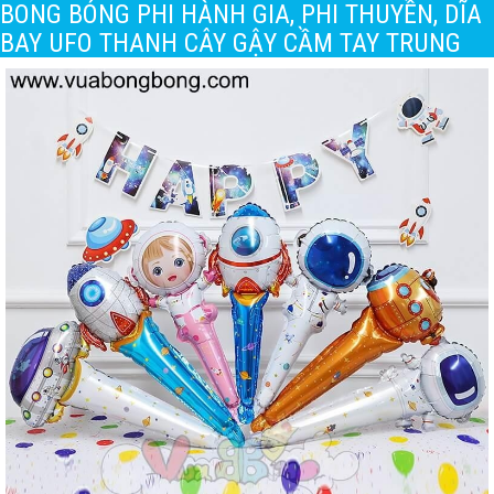
BONG BÓNG PHI HÀNH GIA, PHI THUYỀN, DĨA
BAY UFO THANH CÂY GẬY CẦM TAY TRUNG