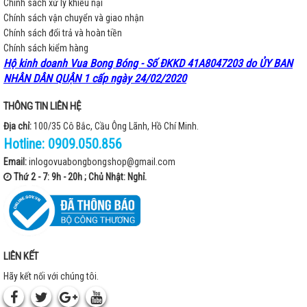
Chính sách xử lý khiếu nại
Chính sách vận chuyển và giao nhận
Chính sách đổi trả và hoàn tiền
Chính sách kiểm hàng
Hộ kinh doanh Vua Bong Bóng - Số ĐKKD 41A8047203 do ỦY BAN
NHÂN DÂN QUẬN 1 cấp ngày 24/02/2020
THÔNG TIN LIÊN HỆ
Địa chỉ:
100/35 Cô Bắc, Cầu Ông Lãnh, Hồ Chí Minh.
Hotline:
0909.050.856
Email:
inlogovuabongbongshop@gmail.com
Thứ 2 - 7: 9h - 20h ; Chủ Nhật: Nghỉ.
LIÊN KẾT
Hãy kết nối với chúng tôi.