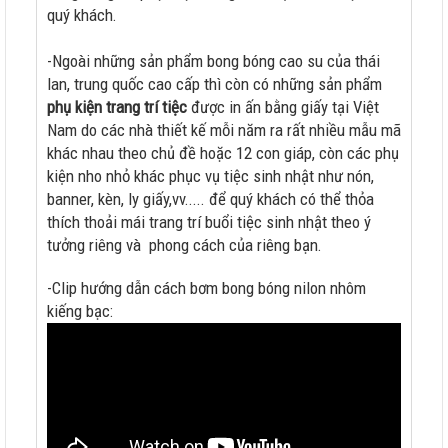
quý khách.
-Ngoài những sản phẩm bong bóng cao su của thái
lan, trung quốc cao cấp thì còn có những sản phẩm
phụ kiện trang trí tiệc
được in ấn bằng giấy tại Việt
Nam do các nhà thiết kế mỗi năm ra rất nhiều mẫu mã
khác nhau theo chủ đề hoặc 12 con giáp, còn các phụ
kiện nho nhỏ khác phục vụ tiệc sinh nhật như nón,
banner, kèn, ly giấy,vv..... để quý khách có thể thỏa
thích thoải mái trang trí buổi tiệc sinh nhật theo ý
tưởng riêng và phong cách của riêng bạn.
-Clip hướng dẫn cách bơm bong bóng nilon nhôm
kiếng bạc: