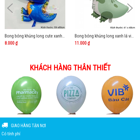
Bong bóng khủng long cute xanh dương
Bong bóng khủng long xanh lá vintage
8.000 ₫
11.000 ₫
KHÁCH HÀNG THÂN THIẾT
GIAO HÀNG TẬN NƠI
Có tính phí