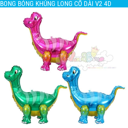
BONG BÓNG KHỦNG LONG CỔ DÀI V2 4D