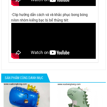
-Clip hướng dẫn cách vá và khắc phục bong bóng
nilon nhôm kiếng bạc bị bể thủng tét:
SẢN PHẨM CÙNG DANH MỤC