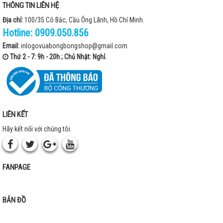
THÔNG TIN LIÊN HỆ
Địa chỉ:
100/35 Cô Bắc, Cầu Ông Lãnh, Hồ Chí Minh.
Hotline:
0909.050.856
Email:
inlogovuabongbongshop@gmail.com
Thứ 2 - 7: 9h - 20h ; Chủ Nhật: Nghỉ.
LIÊN KẾT
Hãy kết nối với chúng tôi.
FANPAGE
BẢN ĐỒ