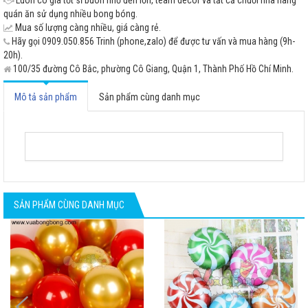
quán ăn sử dụng nhiều bong bóng.
Mua số lượng càng nhiều, giá càng rẻ.
Hãy gọi 0909.050.856 Trinh (phone,zalo) để được tư vấn và mua hàng (9h-
20h).
100/35 đường Cô Bắc, phường Cô Giang, Quận 1, Thành Phố Hồ Chí Minh.
Mô tả sản phẩm
Sản phẩm cùng danh mục
SẢN PHẨM CÙNG DANH MỤC