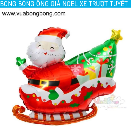
BONG BÓNG ÔNG GIÀ NOEL XE TRƯỢT TUYẾT