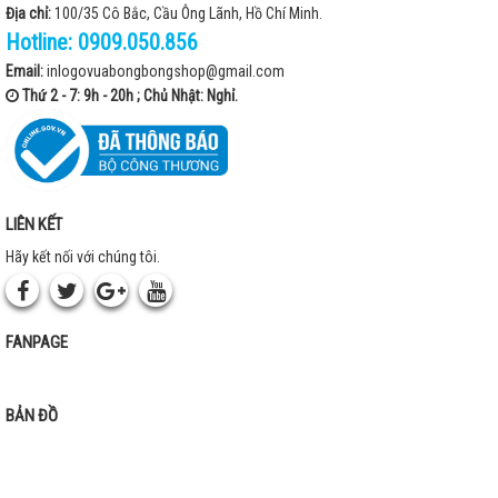
Địa chỉ:
100/35 Cô Bắc, Cầu Ông Lãnh, Hồ Chí Minh.
Hotline:
0909.050.856
Email:
inlogovuabongbongshop@gmail.com
Thứ 2 - 7: 9h - 20h ; Chủ Nhật: Nghỉ.
LIÊN KẾT
Hãy kết nối với chúng tôi.
FANPAGE
BẢN ĐỒ