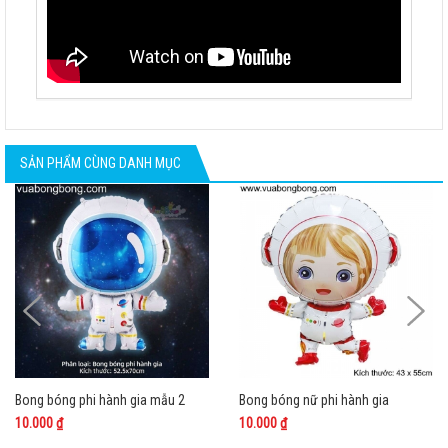
SẢN PHẨM CÙNG DANH MỤC
Bong bóng phi hành gia mẫu 2
Bong bóng nữ phi hành gia
10.000 ₫
10.000 ₫