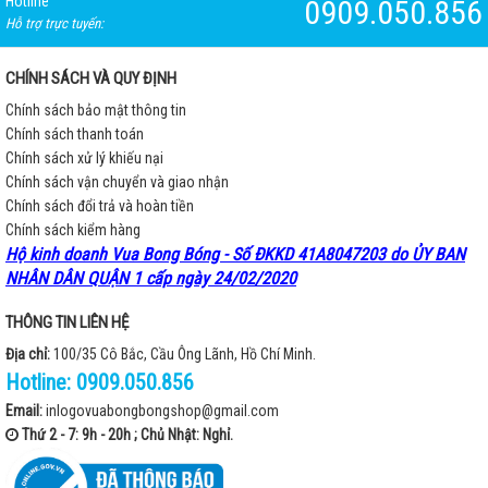
Hotline
0909.050.856
Hỗ trợ trực tuyến:
CHÍNH SÁCH VÀ QUY ĐỊNH
Chính sách bảo mật thông tin
Chính sách thanh toán
Chính sách xử lý khiếu nại
Chính sách vận chuyển và giao nhận
Chính sách đổi trả và hoàn tiền
Chính sách kiểm hàng
Hộ kinh doanh Vua Bong Bóng - Số ĐKKD 41A8047203 do ỦY BAN
NHÂN DÂN QUẬN 1 cấp ngày 24/02/2020
THÔNG TIN LIÊN HỆ
Địa chỉ:
100/35 Cô Bắc, Cầu Ông Lãnh, Hồ Chí Minh.
Hotline:
0909.050.856
Email:
inlogovuabongbongshop@gmail.com
Thứ 2 - 7: 9h - 20h ; Chủ Nhật: Nghỉ.