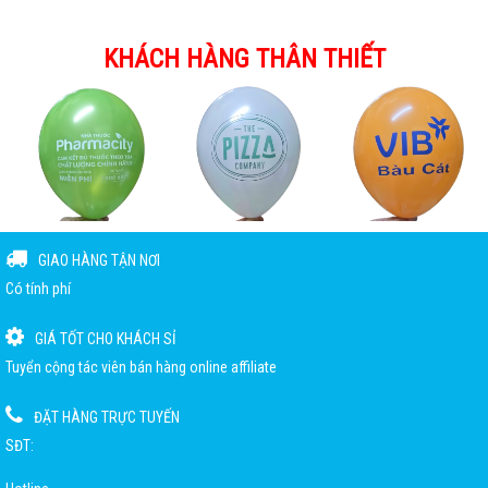
KHÁCH HÀNG THÂN THIẾT
GIAO HÀNG TẬN NƠI
Có tính phí
GIÁ TỐT CHO KHÁCH SỈ
Tuyển cộng tác viên bán hàng online affiliate
ĐẶT HÀNG TRỰC TUYẾN
SĐT: