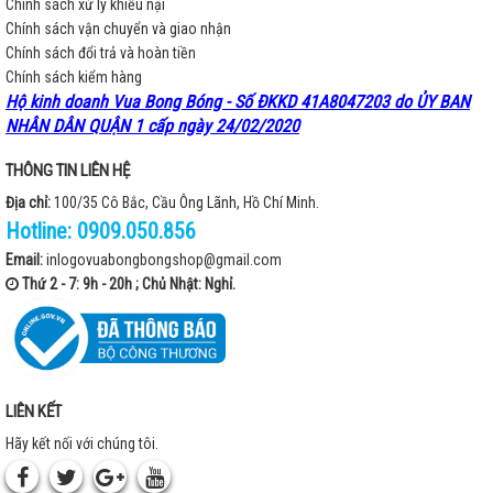
Chính sách xử lý khiếu nại
Chính sách vận chuyển và giao nhận
Chính sách đổi trả và hoàn tiền
Chính sách kiểm hàng
Hộ kinh doanh Vua Bong Bóng - Số ĐKKD 41A8047203 do ỦY BAN
NHÂN DÂN QUẬN 1 cấp ngày 24/02/2020
THÔNG TIN LIÊN HỆ
Địa chỉ:
100/35 Cô Bắc, Cầu Ông Lãnh, Hồ Chí Minh.
Hotline:
0909.050.856
Email:
inlogovuabongbongshop@gmail.com
Thứ 2 - 7: 9h - 20h ; Chủ Nhật: Nghỉ.
LIÊN KẾT
Hãy kết nối với chúng tôi.