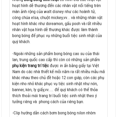
hoạt hình dễ thương đến các nhân vật nổi tiếng trên
màn ảnh rộng của walt disney như các hoành tử,
công chúa elsa, chuột mickey,vv... và những nhân vật
hoạt hình khác như doreamon, gấu pooh và rất nhiều
nhân vật họa hình dễ thương khác được làm thành
bong bóng để phục vụ những buổi tiệc sinh nhật của
quý khách.
-Ngoài những sản phẩm bong bóng cao su của thái
lan, trung quốc cao cấp thì còn có những sản phẩm
phụ kiện trang trí tiệc
được in ấn bằng giấy tại Việt
Nam do các nhà thiết kế mỗi năm ra rất nhiều mẫu mã
khác nhau theo chủ đề hoặc 12 con giáp, còn các phụ
kiện nho nhỏ khác phục vụ tiệc sinh nhật như nón,
banner, kèn, ly giấy,vv..... để quý khách có thể thỏa
thích thoải mái trang trí buổi tiệc sinh nhật theo ý
tưởng riêng và phong cách của riêng bạn.
-Clip hướng dẫn cách bơm bong bóng nilon nhôm