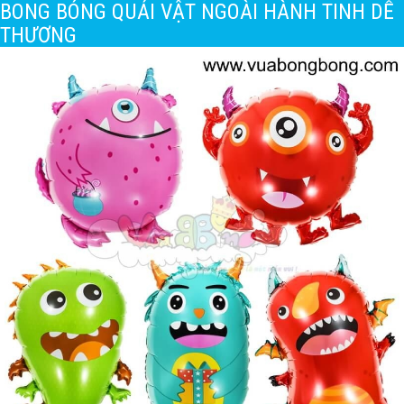
BONG BÓNG QUÁI VẬT NGOÀI HÀNH TINH DỄ
THƯƠNG