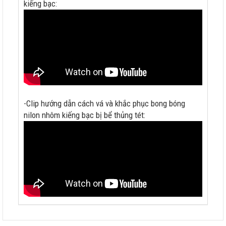
kiếng bạc:
-Clip hướng dẫn cách vá và khắc phục bong bóng
nilon nhôm kiếng bạc bị bể thủng tét: