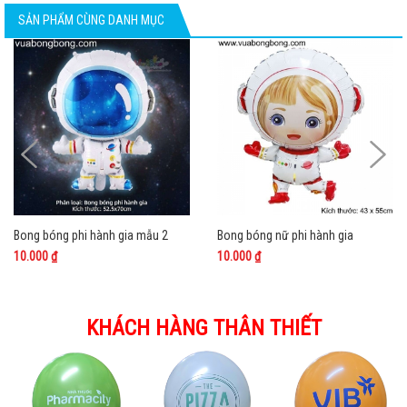
SẢN PHẨM CÙNG DANH MỤC
Bong bóng phi hành gia mẫu 2
Bong bóng nữ phi hành gia
10.000 ₫
10.000 ₫
KHÁCH HÀNG THÂN THIẾT