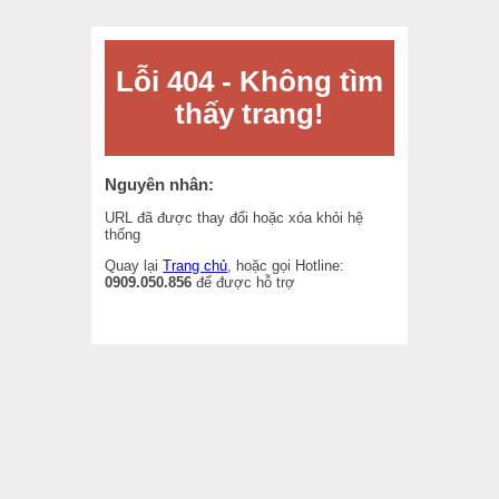
Lỗi 404 - Không tìm
thấy trang!
Nguyên nhân:
URL đã được thay đổi hoặc xóa khỏi hệ
thống
Quay lại
Trang chủ
, hoặc gọi Hotline:
0909.050.856
để được hỗ trợ