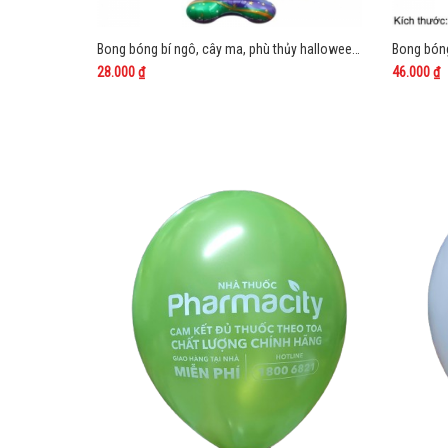
Bong bóng bí ngô, cây ma, phù thủy halloween 4D cao cấp
Bong bóng
28.000 ₫
46.000 ₫