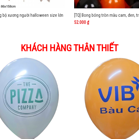
 bộ xương người halloween size lớn
52.000 ₫
KHÁCH HÀNG THÂN THIẾT