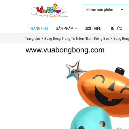
Nhóm sản phẩm
TRANG CHỦ
SẢN PHẨM
GIỚI THIỆU
TIN TỨC
Trang chủ
Bong Bóng Trang Trí Nilon Nhôm Kiếng Bạc
Bong Bón