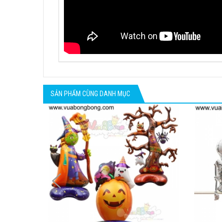
SẢN PHẨM CÙNG DANH MỤC