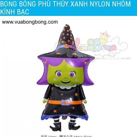
BONG BÓNG PHÙ THỦY XANH NYLON NHÔM
KÍNH BẠC