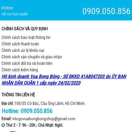
Hotline
0909.050.856
Hỗ trợ trực tuyến:
CHÍNH SÁCH VÀ QUY ĐỊNH
Chính sách bảo mật thông tin
Chính sách thanh toán
Chính sách xử lý khiếu nại
Chính sách vận chuyển và giao nhận
Chính sách đổi trả và hoàn tiền
Chính sách kiểm hàng
Hộ kinh doanh Vua Bong Bóng - Số ĐKKD 41A8047203 do ỦY BAN
NHÂN DÂN QUẬN 1 cấp ngày 24/02/2020
THÔNG TIN LIÊN HỆ
Địa chỉ:
100/35 Cô Bắc, Cầu Ông Lãnh, Hồ Chí Minh.
Hotline:
0909.050.856
Email:
inlogovuabongbongshop@gmail.com
Thứ 2 - 7: 9h - 20h ; Chủ Nhật: Nghỉ.