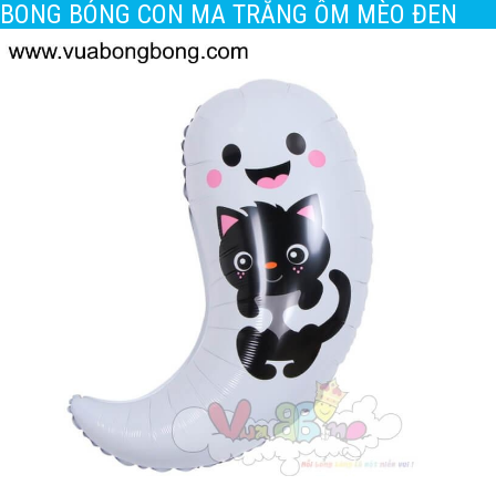
BONG BÓNG CON MA TRẮNG ÔM MÈO ĐEN