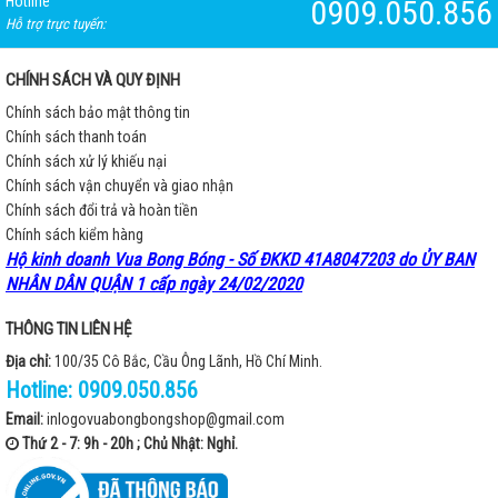
Hotline
0909.050.856
Hỗ trợ trực tuyến:
CHÍNH SÁCH VÀ QUY ĐỊNH
Chính sách bảo mật thông tin
Chính sách thanh toán
Chính sách xử lý khiếu nại
Chính sách vận chuyển và giao nhận
Chính sách đổi trả và hoàn tiền
Chính sách kiểm hàng
Hộ kinh doanh Vua Bong Bóng - Số ĐKKD 41A8047203 do ỦY BAN
NHÂN DÂN QUẬN 1 cấp ngày 24/02/2020
THÔNG TIN LIÊN HỆ
Địa chỉ:
100/35 Cô Bắc, Cầu Ông Lãnh, Hồ Chí Minh.
Hotline:
0909.050.856
Email:
inlogovuabongbongshop@gmail.com
Thứ 2 - 7: 9h - 20h ; Chủ Nhật: Nghỉ.