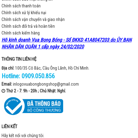
Chính sách thanh toán
Chính sách xử lý khiếu nại
Chính sách vận chuyển và giao nhận
Chính sách đổi trả và hoàn tiền
Chính sách kiểm hàng
Hộ kinh doanh Vua Bong Bóng - Số ĐKKD 41A8047203 do ỦY BAN
NHÂN DÂN QUẬN 1 cấp ngày 24/02/2020
THÔNG TIN LIÊN HỆ
Địa chỉ:
100/35 Cô Bắc, Cầu Ông Lãnh, Hồ Chí Minh.
Hotline:
0909.050.856
Email:
inlogovuabongbongshop@gmail.com
Thứ 2 - 7: 9h - 20h ; Chủ Nhật: Nghỉ.
LIÊN KẾT
Hãy kết nối với chúng tôi.