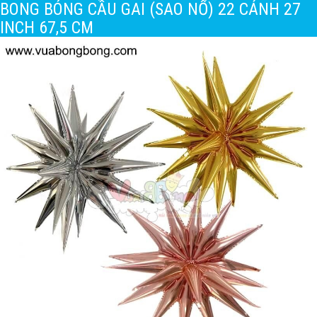
BONG BÓNG CẦU GAI (SAO NỔ) 22 CÁNH 27
INCH 67,5 CM