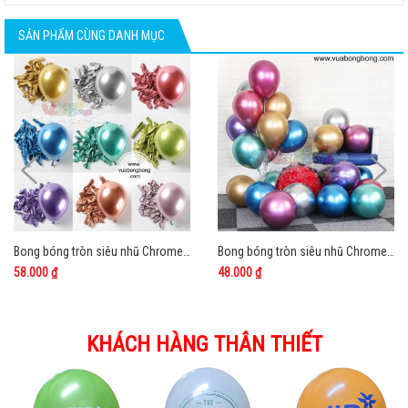
SẢN PHẨM CÙNG DANH MỤC
Bong bóng tròn siêu nhũ Chrome 15cm 6 inch Trung Quốc
Bong bóng tròn siêu nhũ Chrome 25cm 10 inch Trung Quốc
58.000 ₫
48.000 ₫
KHÁCH HÀNG THÂN THIẾT