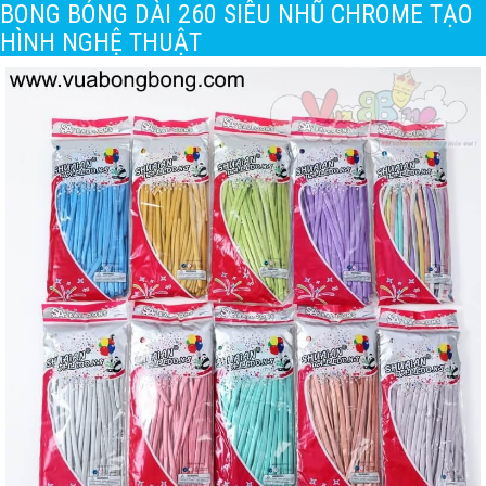
BONG BÓNG DÀI 260 SIÊU NHŨ CHROME TẠO
HÌNH NGHỆ THUẬT