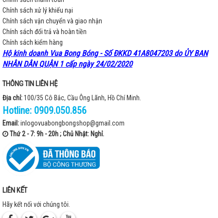
Chính sách xử lý khiếu nại
Chính sách vận chuyển và giao nhận
Chính sách đổi trả và hoàn tiền
Chính sách kiểm hàng
Hộ kinh doanh Vua Bong Bóng - Số ĐKKD 41A8047203 do ỦY BAN
NHÂN DÂN QUẬN 1 cấp ngày 24/02/2020
THÔNG TIN LIÊN HỆ
Địa chỉ:
100/35 Cô Bắc, Cầu Ông Lãnh, Hồ Chí Minh.
Hotline:
0909.050.856
Email:
inlogovuabongbongshop@gmail.com
Thứ 2 - 7: 9h - 20h ; Chủ Nhật: Nghỉ.
LIÊN KẾT
Hãy kết nối với chúng tôi.