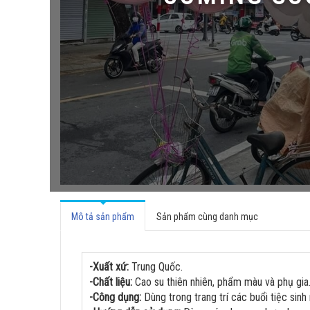
Mô tả sản phẩm
Sản phẩm cùng danh mục
-Xuất xứ:
Trung Quốc.
-Chất liệu:
Cao su thiên nhiên, phẩm màu và phụ gia
-Công dụng:
Dùng trong trang trí các buổi tiệc sinh n