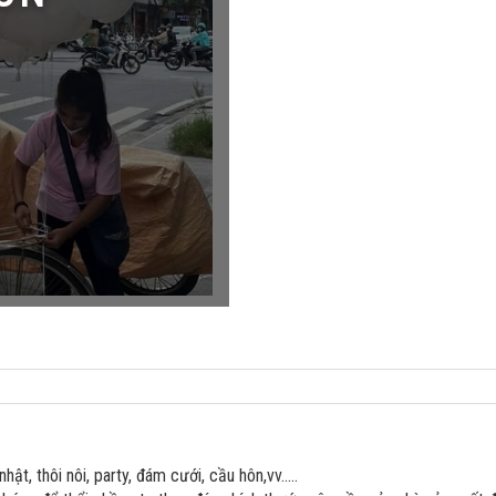
.
hật, thôi nôi, party, đám cưới, cầu hôn,vv.....