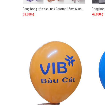
Bong bóng tròn siêu nhũ Chrome 15cm 6 inch Trung Quốc
58.000 ₫
48.000 ₫