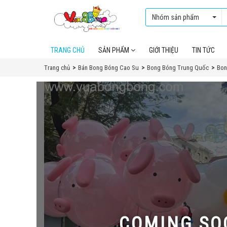
Nhóm sản phẩm
TRANG CHỦ
SẢN PHẨM
GIỚI THIỆU
TIN TỨC
Trang chủ
Bán Bong Bóng Cao Su
Bong Bóng Trung Quốc
Bon
COMING SO