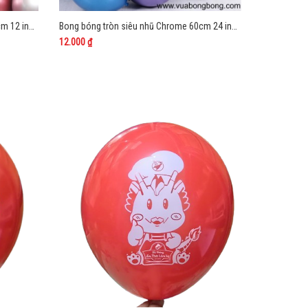
Bong bóng tròn siêu nhũ Chrome 30cm 12 inch Trung Quốc
Bong bóng tròn siêu nhũ Chrome 60cm 24 inch Trung Quốc
12.000 ₫
20.000 ₫