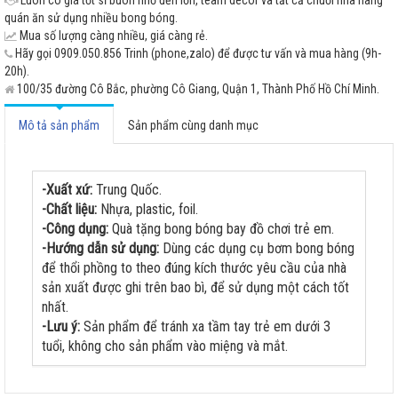
quán ăn sử dụng nhiều bong bóng.
Mua số lượng càng nhiều, giá càng rẻ.
Hãy gọi 0909.050.856 Trinh (phone,zalo) để được tư vấn và mua hàng (9h-
20h).
100/35 đường Cô Bắc, phường Cô Giang, Quận 1, Thành Phố Hồ Chí Minh.
Mô tả sản phẩm
Sản phẩm cùng danh mục
-Xuất xứ:
Trung Quốc.
-Chất liệu:
Nhựa, plastic, foil.
-Công dụng:
Quà tặng bong bóng bay đồ chơi trẻ em.
-Hướng dẫn sử dụng:
Dùng các dụng cụ bơm bong bóng
để thổi phồng to theo đúng kích thước yêu cầu của nhà
sản xuất được ghi trên bao bì, để sử dụng một cách tốt
nhất.
-Lưu ý:
Sản phẩm để tránh xa tầm tay trẻ em dưới 3
tuổi, không cho sản phẩm vào miệng và mắt.