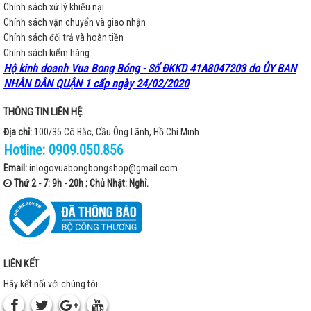
Chính sách xử lý khiếu nại
Chính sách vận chuyển và giao nhận
Chính sách đổi trả và hoàn tiền
Chính sách kiểm hàng
Hộ kinh doanh Vua Bong Bóng - Số ĐKKD 41A8047203 do ỦY BAN
NHÂN DÂN QUẬN 1 cấp ngày 24/02/2020
THÔNG TIN LIÊN HỆ
Địa chỉ:
100/35 Cô Bắc, Cầu Ông Lãnh, Hồ Chí Minh.
Hotline:
0909.050.856
Email:
inlogovuabongbongshop@gmail.com
Thứ 2 - 7: 9h - 20h ; Chủ Nhật: Nghỉ.
LIÊN KẾT
Hãy kết nối với chúng tôi.