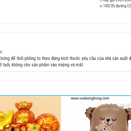
Hãy gọi 0909.050.
100/35 đường Cô 
m.
ng để thổi phồng to theo đúng kích thước yêu cầu của nhà sản xuất đư
3 tuổi, không cho sản phẩm vào miệng và mắt.