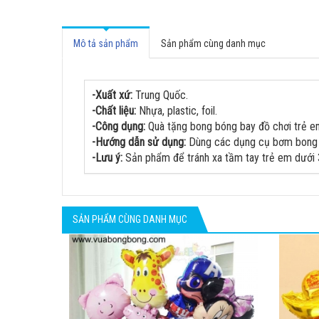
Mô tả sản phẩm
Sản phẩm cùng danh mục
-Xuất xứ:
Trung Quốc.
-Chất liệu:
Nhựa, plastic, foil.
-Công dụng:
Quà tặng bong bóng bay đồ chơi trẻ e
-Hướng dẫn sử dụng:
Dùng các dụng cụ bơm bong bó
-Lưu ý:
Sản phẩm để tránh xa tầm tay trẻ em dưới 
SẢN PHẨM CÙNG DANH MỤC