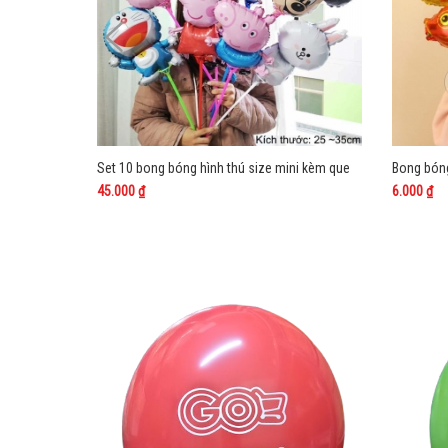
Set 10 bong bóng hình thú size mini kèm que
45.000 ₫
6.000 ₫