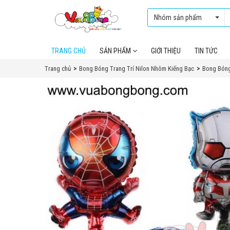
Nhóm sản phẩm
TRANG CHỦ
SẢN PHẨM
GIỚI THIỆU
TIN TỨC
Trang chủ
Bong Bóng Trang Trí Nilon Nhôm Kiếng Bạc
Bong Bóng