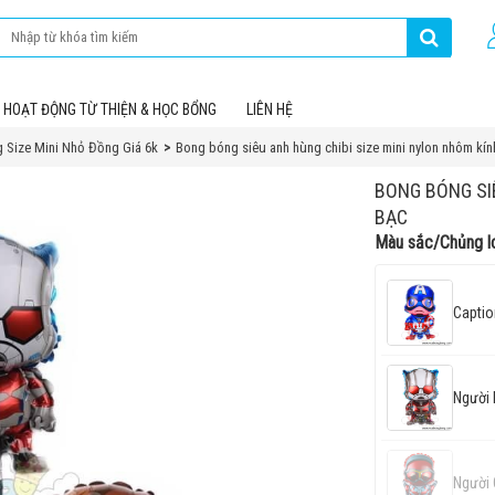
HOẠT ĐỘNG TỪ THIỆN & HỌC BỔNG
LIÊN HỆ
 Size Mini Nhỏ Đồng Giá 6k
Bong bóng siêu anh hùng chibi size mini nylon nhôm kín
BONG BÓNG SI
BẠC
Màu sắc/Chủng l
Captio
Người 
Người