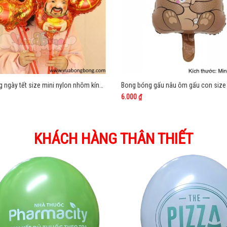
Bong bóng ngày tết size mini nylon nhôm kính bạc
Bong bóng gấu nâu ôm gấu con size 
6.000 ₫
KHÁCH HÀNG THÂN THIẾT