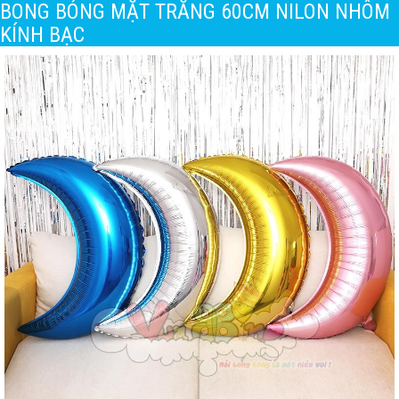
BONG BÓNG MẶT TRĂNG 60CM NILON NHÔM
KÍNH BẠC