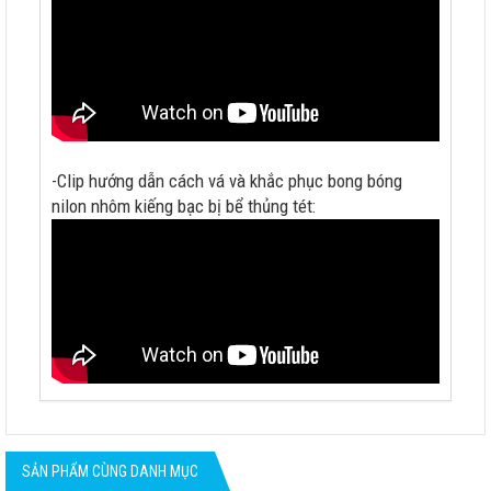
-Clip hướng dẫn cách vá và khắc phục bong bóng
nilon nhôm kiếng bạc bị bể thủng tét:
SẢN PHẨM CÙNG DANH MỤC