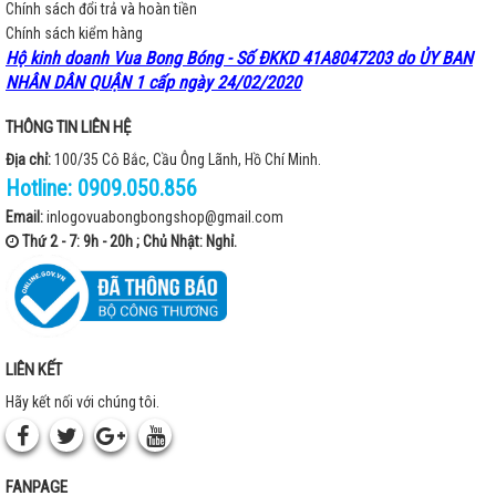
Chính sách đổi trả và hoàn tiền
Chính sách kiểm hàng
Hộ kinh doanh Vua Bong Bóng - Số ĐKKD 41A8047203 do ỦY BAN
NHÂN DÂN QUẬN 1 cấp ngày 24/02/2020
THÔNG TIN LIÊN HỆ
Địa chỉ:
100/35 Cô Bắc, Cầu Ông Lãnh, Hồ Chí Minh.
Hotline:
0909.050.856
Email:
inlogovuabongbongshop@gmail.com
Thứ 2 - 7: 9h - 20h ; Chủ Nhật: Nghỉ.
LIÊN KẾT
Hãy kết nối với chúng tôi.
FANPAGE