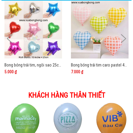
Bong bóng trái tim, ngôi sao 25cm nilon nhôm kiếng bạc
Bong bóng trái tim caro pastel 45cm nilon
5.000 ₫
7.000 ₫
KHÁCH HÀNG THÂN THIẾT