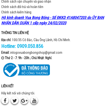
Chính sách vận chuyển và giao nhận
Chính sách đổi trả và hoàn tiền
Chính sách kiểm hàng
Hộ kinh doanh Vua Bong Bóng - Số ĐKKD 41A8047203 do ỦY BAN
NHÂN DÂN QUẬN 1 cấp ngày 24/02/2020
THÔNG TIN LIÊN HỆ
Địa chỉ:
100/35 Cô Bắc, Cầu Ông Lãnh, Hồ Chí Minh.
Hotline:
0909.050.856
Email:
inlogovuabongbongshop@gmail.com
Thứ 2 - 7: 9h - 20h ; Chủ Nhật: Nghỉ.
LIÊN KẾT
Hãy kết nối với chúng tôi.