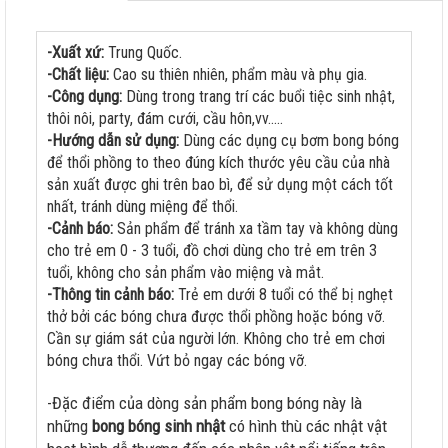
-Xuất xứ:
Trung Quốc.
-Chất liệu:
Cao su thiên nhiên, phẩm màu và phụ gia.
-Công dụng:
Dùng trong trang trí các buổi tiệc sinh nhật,
thôi nôi, party, đám cưới, cầu hôn,vv.....
-Hướng dẫn sử dụng:
Dùng các dụng cụ bơm bong bóng
để thổi phồng to theo đúng kích thước yêu cầu của nhà
sản xuất được ghi trên bao bì, để sử dụng một cách tốt
nhất, tránh dùng miệng để thổi.
-Cảnh báo:
Sản phẩm để tránh xa tầm tay và không dùng
cho trẻ em 0 - 3 tuổi, đồ chơi dùng cho trẻ em trên 3
tuổi, không cho sản phẩm vào miệng và mắt.
-Thông tin cảnh báo:
Trẻ em dưới 8 tuổi có thể bị nghẹt
thở bởi các bóng chưa được thổi phồng hoặc bóng vỡ.
Cần sự giám sát của người lớn. Không cho trẻ em chơi
bóng chưa thổi. Vứt bỏ ngay các bóng vỡ.
-Đặc điểm của dòng sản phẩm bong bóng này là
những
bong bóng sinh nhật
có hình thù các nhật vật