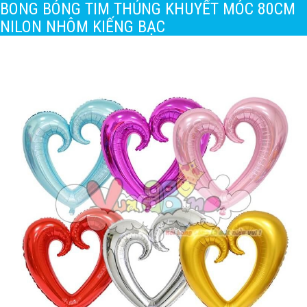
BONG BÓNG TIM THỦNG KHUYẾT MÓC 80CM
NILON NHÔM KIẾNG BẠC