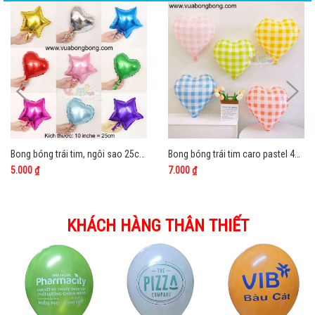
Bong bóng trái tim, ngôi sao 25cm nilon nhôm kiếng bạc
Bong bóng trái tim caro pastel 45cm nilon
5.000 ₫
7.000 ₫
KHÁCH HÀNG THÂN THIẾT