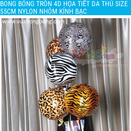
BONG BÓNG TRÒN 4D HỌA TIẾT DA THÚ SIZE
55CM NYLON NHÔM KÍNH BẠC