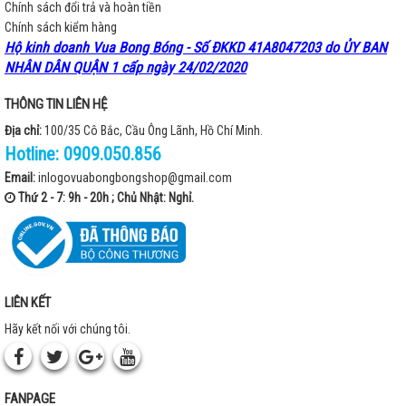
Chính sách đổi trả và hoàn tiền
Chính sách kiểm hàng
Hộ kinh doanh Vua Bong Bóng - Số ĐKKD 41A8047203 do ỦY BAN
NHÂN DÂN QUẬN 1 cấp ngày 24/02/2020
THÔNG TIN LIÊN HỆ
Địa chỉ:
100/35 Cô Bắc, Cầu Ông Lãnh, Hồ Chí Minh.
Hotline:
0909.050.856
Email:
inlogovuabongbongshop@gmail.com
Thứ 2 - 7: 9h - 20h ; Chủ Nhật: Nghỉ.
LIÊN KẾT
Hãy kết nối với chúng tôi.
FANPAGE