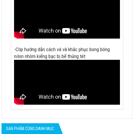
-Clip hướng dẫn cách vá và khắc phục bong bóng
nilon nhôm kiếng bạc bị bể thủng tét:
SẢN PHẨM CÙNG DANH MỤC