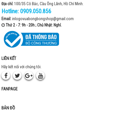
Địa chỉ:
100/35 Cô Bắc, Cầu Ông Lãnh, Hồ Chí Minh.
Hotline:
0909.050.856
Email:
inlogovuabongbongshop@gmail.com
Thứ 2 - 7: 9h - 20h ; Chủ Nhật: Nghỉ.
LIÊN KẾT
Hãy kết nối với chúng tôi.
FANPAGE
BẢN ĐỒ