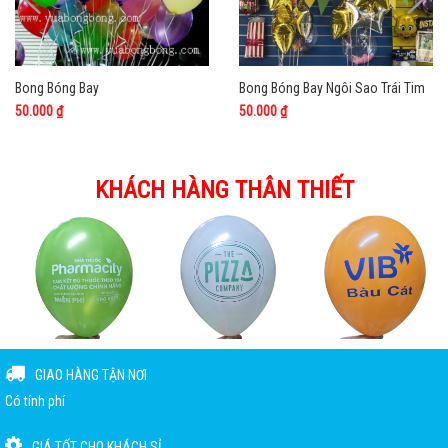
Bong Bóng Bay
Bong Bóng Bay Ngôi Sao Trái Tim
50.000 ₫
50.000 ₫
KHÁCH HÀNG THÂN THIẾT
GIAO HÀNG TẬN NƠI
Có tính phí
GIÁ TỐT CHO KHÁCH SỈ