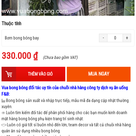
Thuộc tính
-
+
Bơm bong bóng bay
330.000 ₫
(Chưa bao gồm VAT)
MUA NGAY
THÊM VÀO GIỎ
Vua bong bóng đối tác uy tín của chuỗi nhà hàng công ty dịch vụ ăn uống
F&B:
Bong bóng sản xuất và nhập trực tiếp, mẫu mã đa dạng cập nhật thường
xuyên.
Luôn tìm kiếm đối tác để phân phối hàng cho các bạn muốn kinh doanh
mặt hàng bong bóng phụ kiện trang trí sinh nhật.
Luôn có giá tốt sỉ buôn nhỏ đến lớn, team decor và tất cả chuỗi nhà hàng
quán ăn sử dụng nhiều bong bóng.