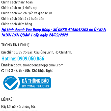
Chính sách thanh toán
Chính sách xử lý khiếu nại
Chính sách vận chuyển và giao nhận
Chính sách đổi trả và hoàn tiền
Chính sách kiểm hàng
Hộ kinh doanh Vua Bong Bóng - Số ĐKKD 41A8047203 do ỦY BAN
NHÂN DÂN QUẬN 1 cấp ngày 24/02/2020
THÔNG TIN LIÊN HỆ
Địa chỉ:
100/35 Cô Bắc, Cầu Ông Lãnh, Hồ Chí Minh.
Hotline:
0909.050.856
Email:
inlogovuabongbongshop@gmail.com
Thứ 2 - 7: 9h - 20h ; Chủ Nhật: Nghỉ.
LIÊN KẾT
Hãy kết nối với chúng tôi.