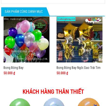
SẢN PHẨM CÙNG DANH MỤC
Bong Bóng Bay
Bong Bóng Bay Ngôi Sao Trái Tim
50.000 ₫
50.000 ₫
KHÁCH HÀNG THÂN THIẾT