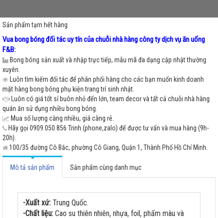
Sản phẩm tạm hết hàng
Vua bong bóng đối tác uy tín của chuỗi nhà hàng công ty dịch vụ ăn uống
F&B:
Bong bóng sản xuất và nhập trực tiếp, mẫu mã đa dạng cập nhật thường
xuyên.
Luôn tìm kiếm đối tác để phân phối hàng cho các bạn muốn kinh doanh
mặt hàng bong bóng phụ kiện trang trí sinh nhật.
Luôn có giá tốt sỉ buôn nhỏ đến lớn, team decor và tất cả chuỗi nhà hàng
quán ăn sử dụng nhiều bong bóng.
Mua số lượng càng nhiều, giá càng rẻ.
Hãy gọi 0909.050.856 Trinh (phone,zalo) để được tư vấn và mua hàng (9h-
20h).
100/35 đường Cô Bắc, phường Cô Giang, Quận 1, Thành Phố Hồ Chí Minh.
Mô tả sản phẩm
Sản phẩm cùng danh mục
-Xuất xứ:
Trung Quốc.
-Chất liệu:
Cao su thiên nhiên, nhựa, foil, phẩm màu và