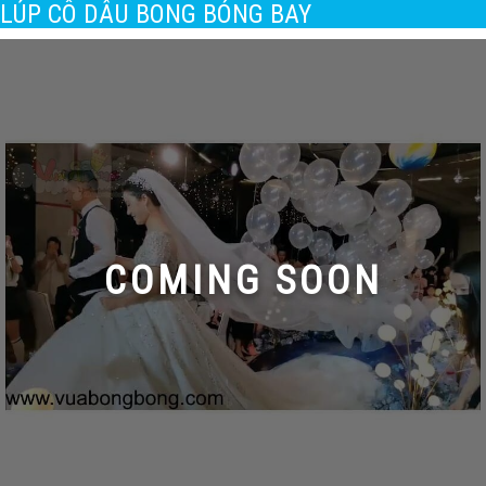
LÚP CÔ DÂU BONG BÓNG BAY
COMING SOON