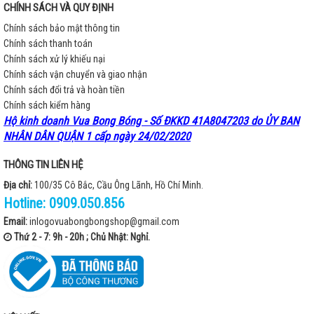
CHÍNH SÁCH VÀ QUY ĐỊNH
Chính sách bảo mật thông tin
Chính sách thanh toán
Chính sách xử lý khiếu nại
Chính sách vận chuyển và giao nhận
Chính sách đổi trả và hoàn tiền
Chính sách kiểm hàng
Hộ kinh doanh Vua Bong Bóng - Số ĐKKD 41A8047203 do ỦY BAN
NHÂN DÂN QUẬN 1 cấp ngày 24/02/2020
THÔNG TIN LIÊN HỆ
Địa chỉ:
100/35 Cô Bắc, Cầu Ông Lãnh, Hồ Chí Minh.
Hotline:
0909.050.856
Email:
inlogovuabongbongshop@gmail.com
Thứ 2 - 7: 9h - 20h ; Chủ Nhật: Nghỉ.