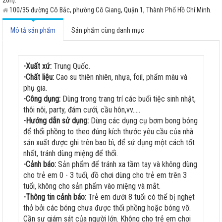
100/35 đường Cô Bắc, phường Cô Giang, Quận 1, Thành Phố Hồ Chí Minh.
Mô tả sản phẩm
Sản phẩm cùng danh mục
-Xuất xứ:
Trung Quốc.
-Chất liệu:
Cao su thiên nhiên, nhựa, foil, phẩm màu và
phụ gia.
-Công dụng:
Dùng trong trang trí các buổi tiệc sinh nhật,
thôi nôi, party, đám cưới, cầu hôn,vv.....
-Hướng dẫn sử dụng:
Dùng các dụng cụ bơm bong bóng
để thổi phồng to theo đúng kích thước yêu cầu của nhà
sản xuất được ghi trên bao bì, để sử dụng một cách tốt
nhất, tránh dùng miệng để thổi.
-Cảnh báo:
Sản phẩm để tránh xa tầm tay và không dùng
cho trẻ em 0 - 3 tuổi, đồ chơi dùng cho trẻ em trên 3
tuổi, không cho sản phẩm vào miệng và mắt.
-Thông tin cảnh báo:
Trẻ em dưới 8 tuổi có thể bị nghẹt
thở bởi các bóng chưa được thổi phồng hoặc bóng vỡ.
Cần sự giám sát của người lớn. Không cho trẻ em chơi