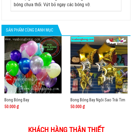
bóng chưa thổi. Vứt bỏ ngay các bóng vỡ.
SẢN PHẨM CÙNG DANH MỤC
Bong Bóng Bay
Bong Bóng Bay Ngôi Sao Trái Tim
50.000 ₫
50.000 ₫
KHÁCH HÀNG THÂN THIẾT